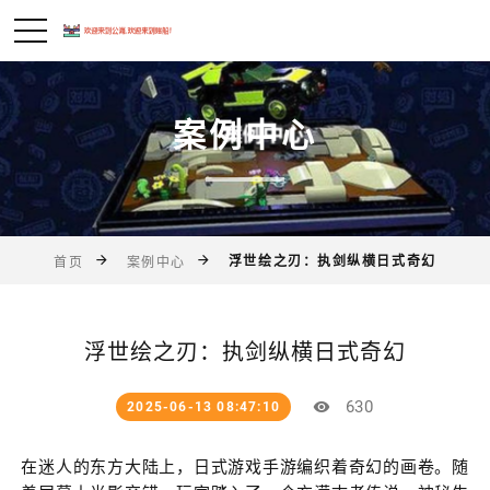
案例中心
浮世绘之刃：执剑纵横日式奇幻
首页
案例中心
浮世绘之刃：执剑纵横日式奇幻
630
2025-06-13 08:47:10
在迷人的东方大陆上，日式游戏手游编织着奇幻的画卷。随