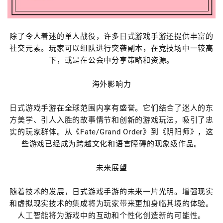
除了令人着迷的单人战役，许多日式游戏手游还提供丰富的
社交元素。玩家可以组队进行突袭副本，在竞技场中一较高
下，或是在公会中分享策略和资源。
海外影响力
日式游戏手游在全球范围内享有盛誉。它们结合了迷人的东
方美学、引人入胜的故事情节和创新的游戏玩法，吸引了忠
实的玩家群体。从《Fate/Grand Order》到《阴阳师》，这
些游戏已经成为跨越文化和语言障碍的现象级作品。
未来展望
随着技术的发展，日式游戏手游的未来一片光明。增强现实
和虚拟现实技术的集成将为玩家带来更加身临其境的体验。
人工智能将为游戏中的互动和个性化创造新的可能性。