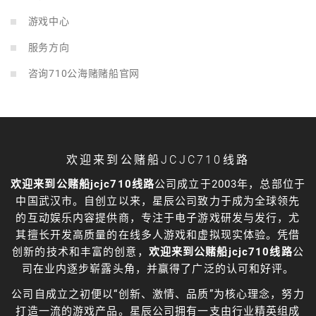
游戏中心
服务方向
咨询710公海赌赌船官网
欢迎来到公赌船JCJC710线路
欢迎来到公赌船jcjc710线路
公司成立于2003年，总部位于
中国武汉市。自创立以来，星辰公司致力于成为全球领先
的互动娱乐内容提供商，专注于电子游戏研发与发行，尤
其擅长开发高质量的在线多人游戏和虚拟现实体验。凭借
创新的技术和丰富的创意，
欢迎来到公赌船jcjc710线路
公
司在业内逐步崭露头角，并赢得了广泛的认可和好评。
公司自成立之初便以“创新、激情、品质”为核心理念，努力
打造一流的游戏产品。星辰公司拥有一支由行业精英组成