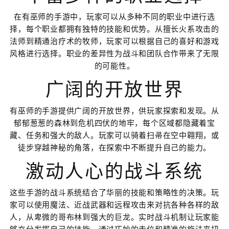
在有巫师的手游中，玩家可以从多种不同的职业中进行选
择，每个职业都拥有独特的技能和优势。从擅长火系攻击的
法师到精通治疗术的牧师，玩家可以根据自己的喜好和游戏
风格进行选择。职业的差异性为战斗和团队合作带来了无限
的可能性。
广阔的开放世界
有巫师的手游提供广阔的开放世界，供玩家探索和发现。从
郁郁葱葱的森林到危机四伏的地牢，每个区域都隐藏着宝
藏、任务和强大的敌人。玩家可以骑着扫帚在空中翱翔，或
徒步穿越神秘的角落，在探索中不断提升自己的能力。
激动人心的战斗系统
这些手游的战斗系统结合了华丽的技能和策略性的决策。玩
家可以使用魔法、近战武器和远程攻击来对抗各种各样的敌
人，从卑微的哥布林到强大的巨龙。实时战斗机制让玩家能