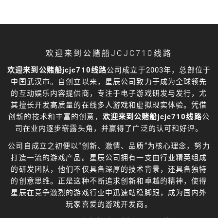
欢迎来到公赌船JCJC710线路
欢迎来到公赌船jcjc710线路
公司成立于2003年，总部位于
中国武汉市。自创立以来，星辰公司致力于成为全球领先
的互动娱乐内容提供商，专注于电子游戏研发与发行，尤
其擅长开发高质量的在线多人游戏和虚拟现实体验。凭借
创新的技术和丰富的创意，
欢迎来到公赌船jcjc710线路
公
司在业内逐步崭露头角，并赢得了广泛的认可和好评。
公司自成立之初便以“创新、激情、品质”为核心理念，努力
打造一流的游戏产品。星辰公司拥有一支由行业精英组成
的研发团队，他们不仅具备深厚的技术背景，还具备独特
的创意思维。正是这种不断追求创新和卓越的精神，使得
星辰在竞争激烈的游戏行业中迅速站稳脚跟，成为国内外
玩家喜爱的游戏开发商。