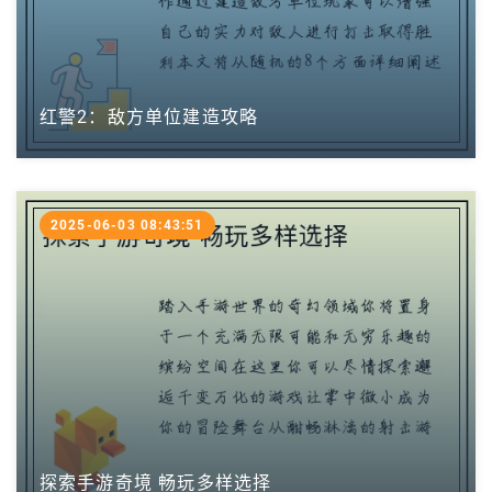
红警2：敌方单位建造攻略
2025-06-03 08:43:51
探索手游奇境 畅玩多样选择