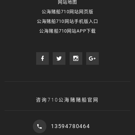
网站地图
公海赌船710网站网页版
公海赌船710网站手机版入口
公海赌船710网站APP下载
咨询710公海赌赌船官网
13594780464