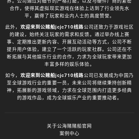
界。公司通过对细节的严格打磨，以及与硬件厂商的紧密
合作，使得其虚拟现实游戏在体验上达到了行业领先水
平，赢得了玩家和业内人士的高度赞誉。
此外，
欢迎来到公赌船jcjc710线路
公司还致力于游戏社区
的建设，始终关注玩家的需求和反馈。通过举办线上赛
事、定期推出更新内容、开展互动活动等方式，公司不断
提升用户体验，建立了一个活跃的玩家社群。公司还在不
断拓展与其他娱乐行业的合作，力求为全球玩家带来更加
丰富多样的娱乐体验。
如今，
欢迎来到公赌船jcjc710线路
公司已发展成为中国乃
至全球游戏行业的重要一员，未来公司将继续秉持创新精
神，拓展新的游戏领域，力求在全球范围内打造更多经典
的游戏作品，成为全球娱乐产业的重要推动者。
关于公海赌赌船官网
案例中心