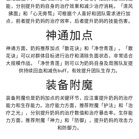
能，分别提升奶妈自身的治疗效果和减少治疗消耗。「清风
拂面」和「心无旁骛」可根据个人喜好和团队需求进行加
点，前者提升奶妈的治疗效率，后者提升奶妈的技能伤害。
神通加点
神通方面，奶妈推荐加点「散花诀」和「净世青莲」。「散
花诀」可以对群体目标进行治疗和清除负面状态，非常适合
大规模作战。「净世青莲」则可以为奶妈自身及周围队友提
供持续回血和减伤buff，有效提升团队生存力。
装备附魔
装备附魔也是奶妈加点的关键环节，应注重提升奶妈的治疗
能力和生存能力。治疗能力方面，推荐附魔「护法」和「治
疗之光」，分别提升奶妈的治疗数值和治疗暴击率。生存能
力方面，推荐附魔「神力」和「防御」，提升奶妈的攻击力
和防御力。