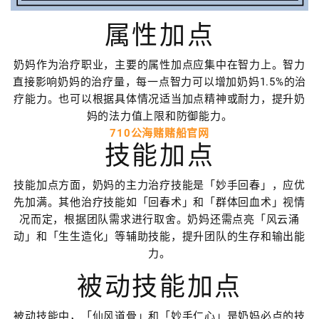
属性加点
奶妈作为治疗职业，主要的属性加点应集中在智力上。智力
直接影响奶妈的治疗量，每一点智力可以增加奶妈1.5%的治
疗能力。也可以根据具体情况适当加点精神或耐力，提升奶
妈的法力值上限和防御能力。
710公海赌赌船官网
技能加点
技能加点方面，奶妈的主力治疗技能是「妙手回春」，应优
先加满。其他治疗技能如「回春术」和「群体回血术」视情
况而定，根据团队需求进行取舍。奶妈还需点亮「风云涌
动」和「生生造化」等辅助技能，提升团队的生存和输出能
力。
被动技能加点
被动技能中，「仙风道骨」和「妙手仁心」是奶妈必点的技