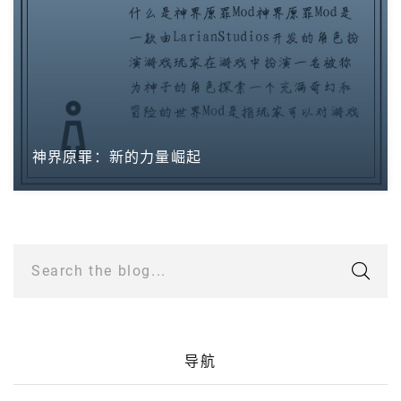
神界原罪：新的力量崛起
Search the blog...
导航