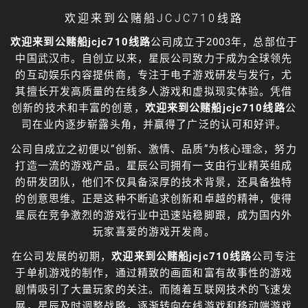
欢迎来到公赌船JCJC710线路
欢迎来到公赌船jcjc710线路
公司成立于2003年，总部位于
中国武汉市。自创立以来，星辰公司致力于成为全球领先
的互动娱乐内容提供商，专注于电子游戏研发与发行，尤
其擅长开发高质量的在线多人游戏和虚拟现实体验。凭借
创新的技术和丰富的创意，
欢迎来到公赌船jcjc710线路
公
司在业内逐步崭露头角，并赢得了广泛的认可和好评。
公司自成立之初便以“创新、激情、品质”为核心理念，努力
打造一流的游戏产品。星辰公司拥有一支由行业精英组成
的研发团队，他们不仅具备深厚的技术背景，还具备独特
的创意思维。正是这种不断追求创新和卓越的精神，使得
星辰在竞争激烈的游戏行业中迅速站稳脚跟，成为国内外
玩家喜爱的游戏开发商。
在公司发展的初期，
欢迎来到公赌船jcjc710线路
公司专注
于单机游戏的制作，通过精致的画面和富有故事性的游戏
剧情吸引了大量玩家的关注。而随着互联网技术的飞速发
展，星辰及时调整战略，逐渐转向在线游戏和移动端游戏