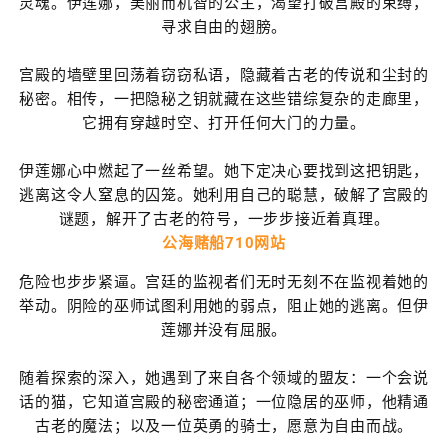
灵魂。伊莲娜，美丽而机智的公主，渴望打破宫殿的束缚，
寻求自由的翅膀。
宫殿的墙壁里回荡着窃窃私语，隐藏着古老的传说和尘封的
秘密。相传，一把隐秘之钥就藏在这些错综复杂的走廊里，
它拥有穿越时空、打开任何大门的力量。
伊莲娜心中燃起了一丝希望。她下定决心要找到这把钥匙，
逃离这令人窒息的囚笼。她利用自己的聪慧，破解了宫殿的
谜题，解开了古老的符号，一步步接近着真理。
公海赌船710网站
危险也步步紧逼。宫廷的监视者们无时无刻不在监视着她的
举动。阴险的巫师试图利用她的弱点，阻止她的逃离。但伊
莲娜并没有屈服。
随着探索的深入，她遇到了来自各个领域的盟友：一个会说
话的猫，它知道宫殿的秘密通道；一位隐居的巫师，他精通
古老的魔法；以及一位英勇的骑士，愿意为自由而战。