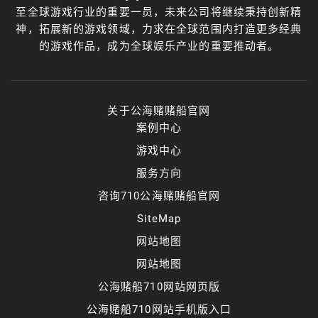
至全球游戏行业的重要一员，未来公司将继续秉持创新精
神，拓展新的游戏领域，力求在全球范围内打造更多经典
的游戏作品，成为全球娱乐产业的重要推动者。
关于公海赌赌船官网
案例中心
游戏中心
服务方向
咨询710公海赌赌船官网
SiteMap
网站地图
网站地图
公海赌船710网站网页版
公海赌船710网站手机版入口