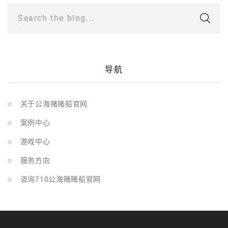
Search the blog...
导航
关于公海赌赌船官网
案例中心
游戏中心
服务方向
咨询710公海赌赌船官网