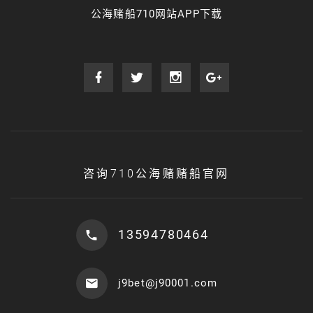
公海赌船710网站APP下载
咨询710公海赌赌船官网
13594780464
j9bet@j90001.com