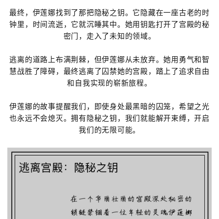
最终，伊莲娜找到了那把隐秘之钥。它隐藏在一座古老的时
钟里，时间流逝，它就沉睡其中。她用钥匙打开了宫殿的秘
密门，走入了未知的领域。
逃离的道路上布满荆棘，但伊莲娜从未放弃。她用勇气和智
慧战胜了障碍，最终逃离了囚禁她的宫殿，踏上了追求自由
和自我实现的崭新旅程。
伊莲娜的故事提醒我们，即使身处最黑暗的囚笼，希望之光
也永远不会熄灭。拥有隐秘之钥，我们就能解开束缚，开启
我们的无限可能。