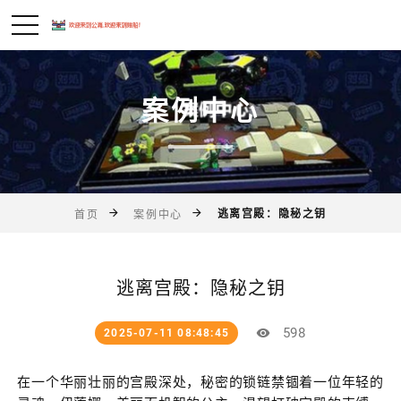
案例中心
逃离宫殿：隐秘之钥
首页
案例中心
逃离宫殿：隐秘之钥
598
2025-07-11 08:48:45
在一个华丽壮丽的宫殿深处，秘密的锁链禁锢着一位年轻的