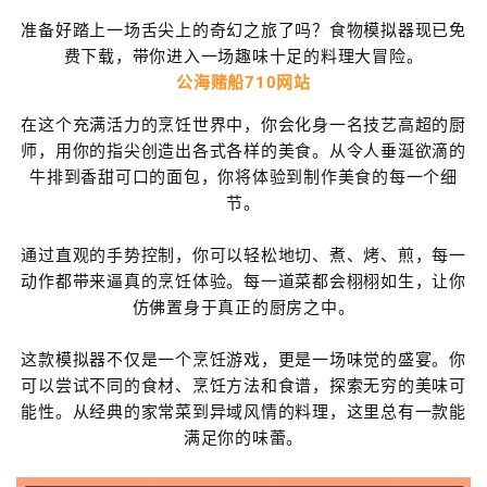
准备好踏上一场舌尖上的奇幻之旅了吗？食物模拟器现已免
费下载，带你进入一场趣味十足的料理大冒险。
公海赌船710网站
在这个充满活力的烹饪世界中，你会化身一名技艺高超的厨
师，用你的指尖创造出各式各样的美食。从令人垂涎欲滴的
牛排到香甜可口的面包，你将体验到制作美食的每一个细
节。
通过直观的手势控制，你可以轻松地切、煮、烤、煎，每一
动作都带来逼真的烹饪体验。每一道菜都会栩栩如生，让你
仿佛置身于真正的厨房之中。
这款模拟器不仅是一个烹饪游戏，更是一场味觉的盛宴。你
可以尝试不同的食材、烹饪方法和食谱，探索无穷的美味可
能性。从经典的家常菜到异域风情的料理，这里总有一款能
满足你的味蕾。