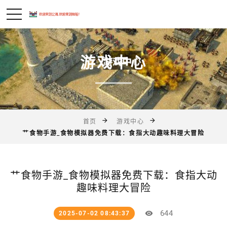
游戏中心
首页
游戏中心
艹食物手游_食物模拟器免费下载：食指大动趣味料理大冒险
艹食物手游_食物模拟器免费下载：食指大动
趣味料理大冒险
644
2025-07-02 08:43:37