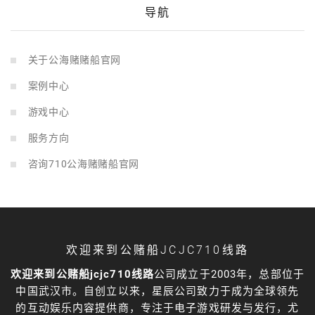
导航
关于公海赌赌船官网
案例中心
游戏中心
服务方向
咨询710公海赌赌船官网
欢迎来到公赌船JCJC710线路
欢迎来到公赌船jcjc710线路
公司成立于2003年，总部位于
中国武汉市。自创立以来，星辰公司致力于成为全球领先
的互动娱乐内容提供商，专注于电子游戏研发与发行，尤