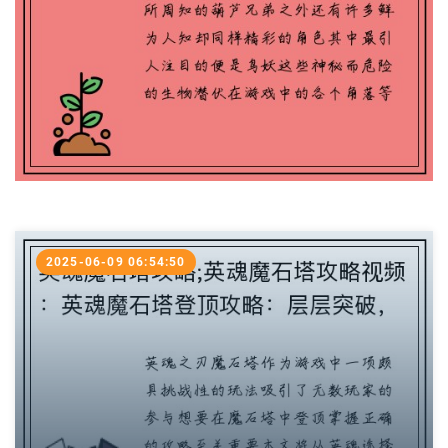
2025-06-09 06:54:50