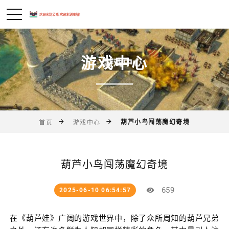
游戏中心
葫芦小鸟闯荡魔幻奇境
首页
游戏中心
葫芦小鸟闯荡魔幻奇境
659
2025-06-10 06:54:57
在《葫芦娃》广阔的游戏世界中，除了众所周知的葫芦兄弟