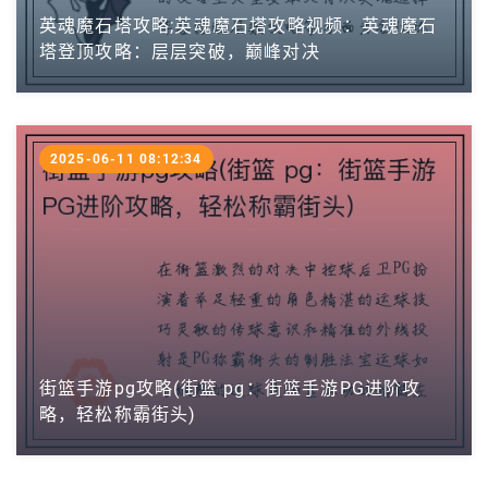
英魂魔石塔攻略;英魂魔石塔攻略视频：英魂魔石
塔登顶攻略：层层突破，巅峰对决
2025-06-11 08:12:34
街篮手游pg攻略(街篮 pg：街篮手游PG进阶攻
略，轻松称霸街头)