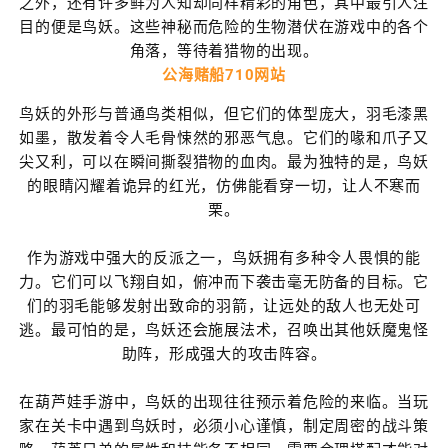
之外，还有许多鲜为人知却同样精彩的角色，其中最引人注
目的便是鸟妖。这些神秘而危险的生物潜伏在游戏中的各个
角落，等待着猎物的出现。
公海赌船710网站
鸟妖的外形与普通鸟类相似，但它们的体型庞大，羽毛漆黑
如墨，散发着令人毛骨悚然的邪恶气息。它们的喙和爪子又
尖又利，可以在瞬间撕裂猎物的血肉。最为独特的是，鸟妖
的眼睛闪耀着诡异的红光，仿佛能看穿一切，让人不寒而
栗。
作为游戏中强大的反派之一，鸟妖拥有多种令人畏惧的能
力。它们可以飞翔自如，俯冲而下袭击毫无防备的目标。它
们的羽毛能够发射出致命的羽箭，让远处的敌人也无处可
逃。最可怕的是，鸟妖还会施展法术，召唤出其他妖魔鬼怪
助阵，形成强大的攻击阵容。
在葫芦娃手游中，鸟妖的出现往往预示着危险的来临。当玩
家在关卡中遇到鸟妖时，必须小心谨慎，制定周密的战斗策