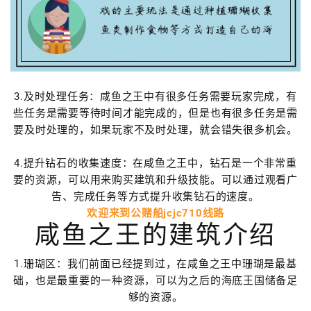
3.及时处理任务：咸鱼之王中有很多任务需要玩家完成，有
些任务是需要等待时间才能完成的，但是也有很多任务是需
要及时处理的，如果玩家不及时处理，就会错失很多机会。
4.提升钻石的收集速度：在咸鱼之王中，钻石是一个非常重
要的资源，可以用来购买建筑和升级技能。可以通过观看广
告、完成任务等方式提升收集钻石的速度。
欢迎来到公赌船jcjc710线路
咸鱼之王的建筑介绍
1.珊瑚区：我们前面已经提到过，在咸鱼之王中珊瑚是最基
础，也是最重要的一种资源，可以为之后的海底王国储备足
够的资源。