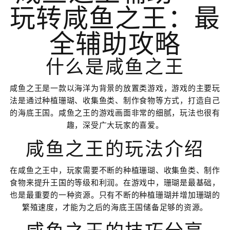
玩转咸鱼之王：最
全辅助攻略
什么是咸鱼之王
咸鱼之王是一款以海洋为背景的放置类游戏，游戏的主要玩
法是通过种植珊瑚、收集鱼类、制作食物等方式，打造自己
的海底王国。咸鱼之王的游戏画面非常的细腻，玩法也很有
趣，深受广大玩家的喜爱。
咸鱼之王的玩法介绍
在咸鱼之王中，玩家需要不断的种植珊瑚、收集鱼类、制作
食物来提升王国的等级和利润。在游戏中，珊瑚是最基础，
也是最重要的一种资源。只有不断的种植珊瑚并增加珊瑚的
繁殖速度，才能为之后的海底王国储备足够的资源。