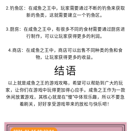
2.钓鱼区：在咸鱼之王中，玩家需要通过不断的钓鱼来获取
新的鱼类，这就需要建立一个钓鱼区。
3.厨房：在咸鱼之王中，有很多不同的食材需要通过厨房进
行制作，可以让玩家获得更多的利润。
4.商店：在咸鱼之王中，商店可以出售不同种类的鱼和食
物，让玩家获得更多的收益。
结语
以上就是咸鱼之王的游戏攻略，希望可以帮助到广大的玩
家，让你们在游戏中玩得更加得心应手。咸鱼之王作为一款
休闲放置游戏，其核心就是在“慢”中体现乐趣，所以不要急
着刷关，好好享受游戏带来的放松与快乐吧！