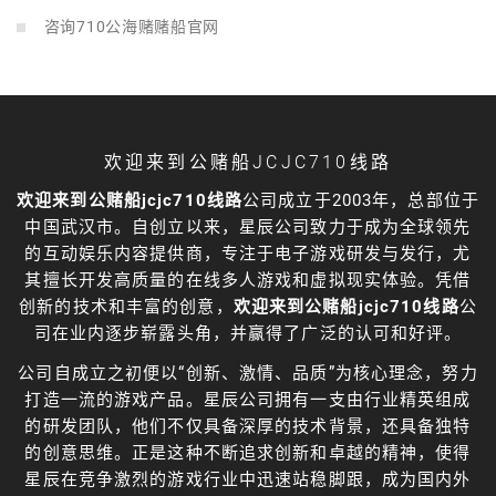
咨询710公海赌赌船官网
欢迎来到公赌船JCJC710线路
欢迎来到公赌船jcjc710线路
公司成立于2003年，总部位于
中国武汉市。自创立以来，星辰公司致力于成为全球领先
的互动娱乐内容提供商，专注于电子游戏研发与发行，尤
其擅长开发高质量的在线多人游戏和虚拟现实体验。凭借
创新的技术和丰富的创意，
欢迎来到公赌船jcjc710线路
公
司在业内逐步崭露头角，并赢得了广泛的认可和好评。
公司自成立之初便以“创新、激情、品质”为核心理念，努力
打造一流的游戏产品。星辰公司拥有一支由行业精英组成
的研发团队，他们不仅具备深厚的技术背景，还具备独特
的创意思维。正是这种不断追求创新和卓越的精神，使得
星辰在竞争激烈的游戏行业中迅速站稳脚跟，成为国内外