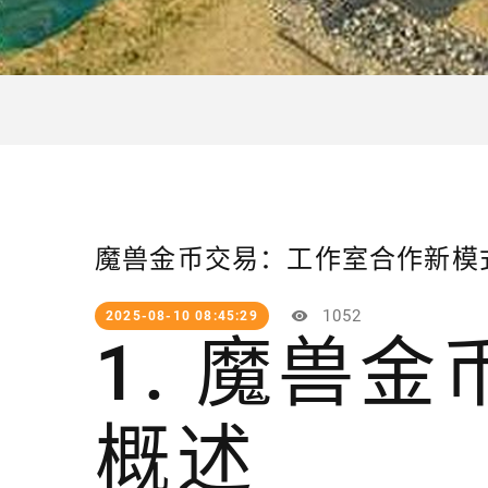
魔兽金币交易：工作室合作新模
1052
2025-08-10 08:45:29
1. 魔兽
概述