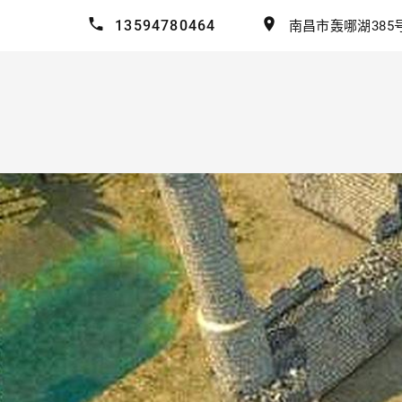
13594780464
南昌市轰哪湖385