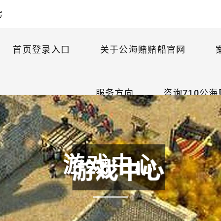
号
首页登录入口
关于公海赌赌船官网
服务方向
咨询710公
游戏中心