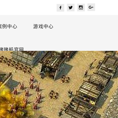
案例中心
游戏中心
海赌赌船官网