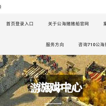
号
首页登录入口
关于公海赌赌船官网
服务方向
咨询710公
游戏中心