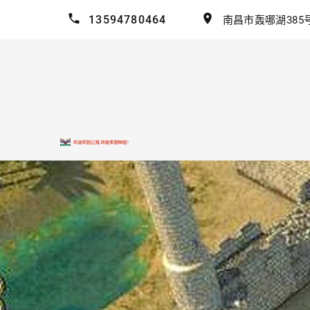
13594780464
南昌市轰哪湖385