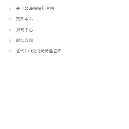
关于公海赌赌船官网
案例中心
游戏中心
服务方向
咨询710公海赌赌船官网