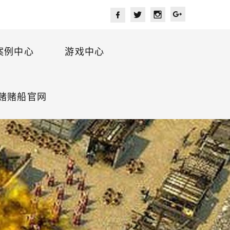
案例中心
游戏中心
海赌赌船官网