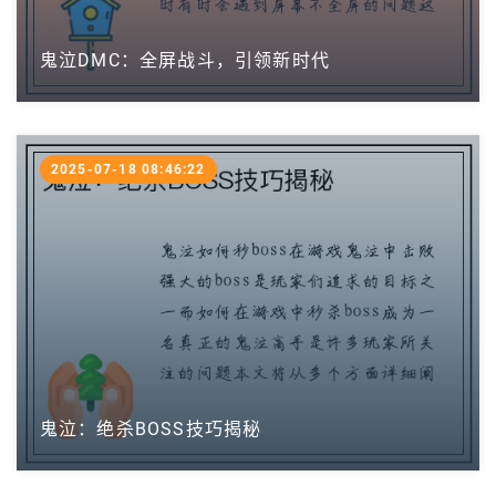
鬼泣DMC：全屏战斗，引领新时代
2025-07-18 08:46:22
鬼泣：绝杀BOSS技巧揭秘