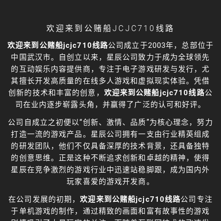
欢迎来到公赌船JCJC710线路
欢迎来到公赌船jcjc710线路
公司成立于2003年，总部位于
中国武汉市。自创立以来，星辰公司致力于成为全球领先
的互动娱乐内容提供商，专注于电子游戏研发与发行，尤
其擅长开发高质量的在线多人游戏和虚拟现实体验。凭借
创新的技术和丰富的创意，
欢迎来到公赌船jcjc710线路
公
司在业内逐步崭露头角，并赢得了广泛的认可和好评。
公司自成立之初便以“创新、激情、品质”为核心理念，努力
打造一流的游戏产品。星辰公司拥有一支由行业精英组成
的研发团队，他们不仅具备深厚的技术背景，还具备独特
的创意思维。正是这种不断追求创新和卓越的精神，使得
星辰在竞争激烈的游戏行业中迅速站稳脚跟，成为国内外
玩家喜爱的游戏开发商。
在公司发展的初期，
欢迎来到公赌船jcjc710线路
公司专注
于单机游戏的制作，通过精致的画面和富有故事性的游戏