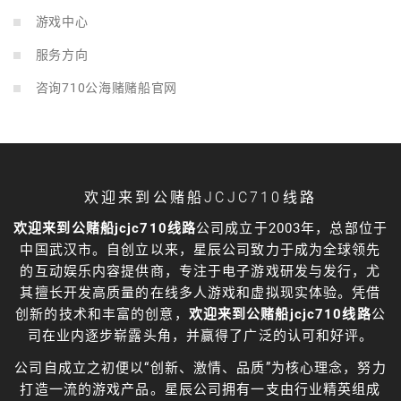
游戏中心
服务方向
咨询710公海赌赌船官网
欢迎来到公赌船JCJC710线路
欢迎来到公赌船jcjc710线路
公司成立于2003年，总部位于
中国武汉市。自创立以来，星辰公司致力于成为全球领先
的互动娱乐内容提供商，专注于电子游戏研发与发行，尤
其擅长开发高质量的在线多人游戏和虚拟现实体验。凭借
创新的技术和丰富的创意，
欢迎来到公赌船jcjc710线路
公
司在业内逐步崭露头角，并赢得了广泛的认可和好评。
公司自成立之初便以“创新、激情、品质”为核心理念，努力
打造一流的游戏产品。星辰公司拥有一支由行业精英组成